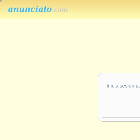
Inicia sesion p