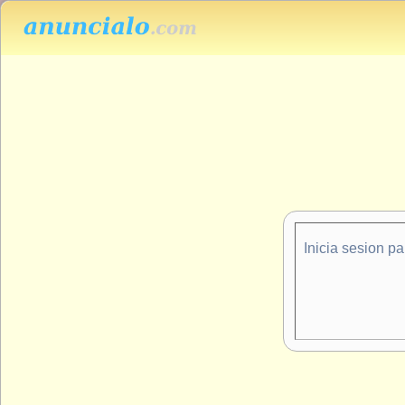
Inicia sesion p