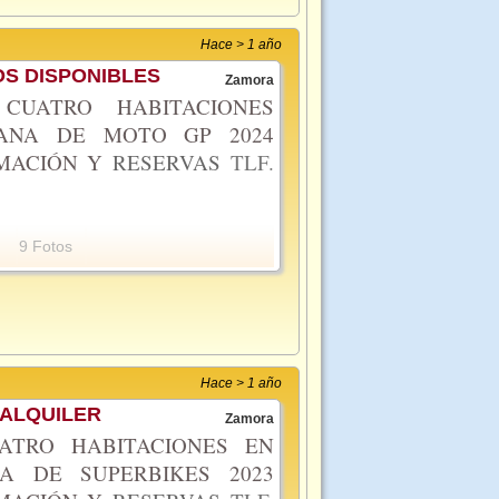
Hace > 1 año
S DISPONIBLES
Zamora
CUATRO HABITACIONES
MANA DE MOTO GP 2024
RMACIÓN Y
RESERVAS
TLF.
9 Fotos
Hace > 1 año
 ALQUILER
Zamora
ATRO HABITACIONES EN
A DE SUPERBIKES 2023