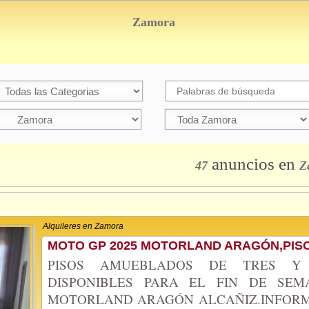
Zamora
anuncios
en
47
Z
Alquileres en Zamora
MOTO GP 2025 MOTORLAND ARAGÓN,PISO
PISOS AMUEBLADOS DE TRES Y 
DISPONIBLES PARA EL FIN DE SE
MOTORLAND ARAGÓN ALCAÑIZ.INFOR