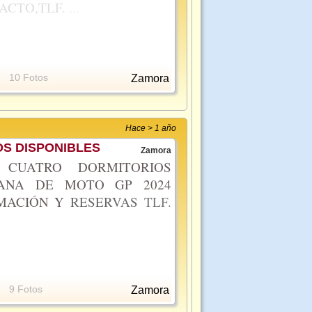
ACTO,TLF.
...
10 Fotos
Zamora
Hace > 1 año
S DISPONIBLES
Zamora
CUATRO DORMITORIOS
MANA DE MOTO GP 2024
RMACIÓN Y
RESERVAS
TLF.
9 Fotos
Zamora