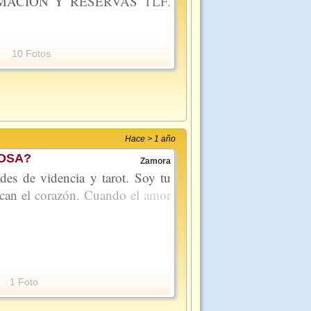
RMACIÓN Y
RESERVAS
TLF.
10 Fotos
Hace > 1 año
OSA?
Zamora
es de videncia y tarot. Soy tu
ocan
el
corazón.
Cuando
el
amor
1 Foto