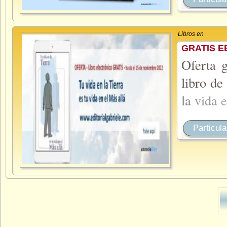
Libros en
GRATIS E
Oferta 
libro de
la
vida
Particula