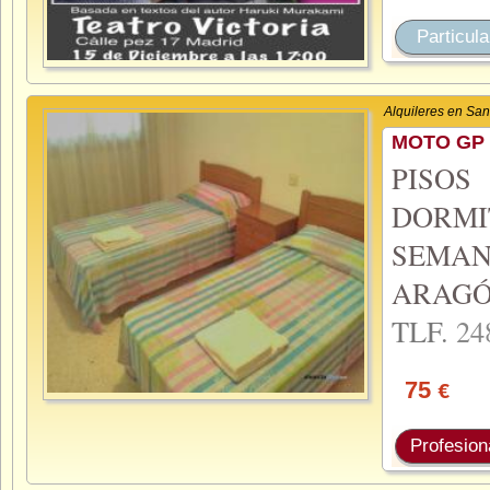
Particula
Alquileres en Sa
MOTO GP 
PISO
DORMI
SEMA
ARAGÓ
TLF.
24
75
€
Profesion