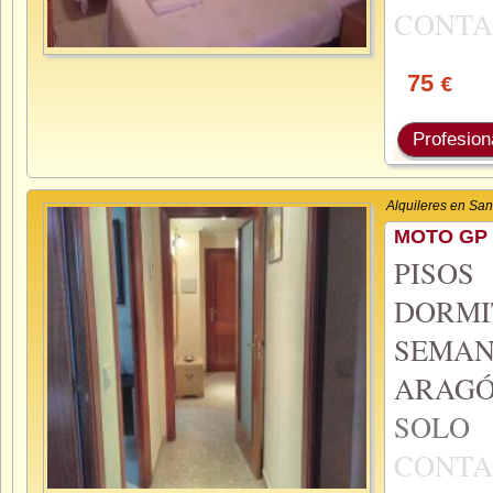
CONTA
75
€
Profesion
Alquileres en Sa
MOTO GP 
PISO
DORMI
SEMA
ARAGÓ
SOL
CONTA