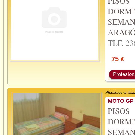
PISO
DORMI
SEMA
ARAGÓ
TLF.
23
75
€
Profesion
Alquileres en Ibiz
MOTO GP 
PISO
DORMI
SEMA