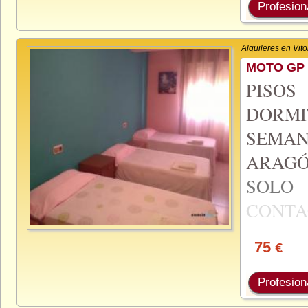
Profesion
Alquileres en Vito
MOTO GP 
PISO
DORMI
SEMA
ARAGÓ
SOL
CONTA
75
€
Profesion