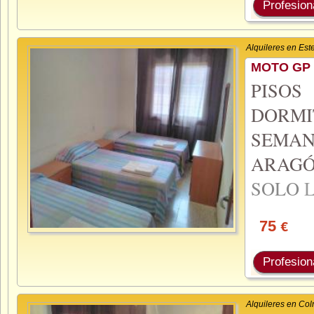
Profesion
Alquileres en Este
MOTO GP 
PISO
DORMI
SEMA
ARAGÓ
SOLO
75
€
Profesion
Alquileres en Co