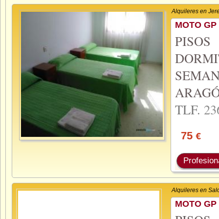
Alquileres en Jer
MOTO GP 
PISO
DORMI
SEMA
ARAGÓ
TLF.
23
75
€
Profesion
Alquileres en Sal
MOTO GP 