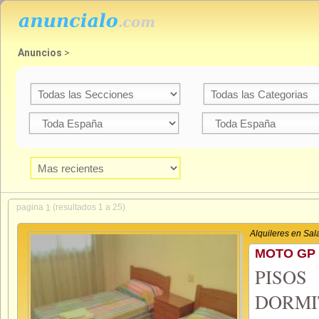
Anuncios
>
pagina
(resultados 1 a 25)
1
Alquileres en Sa
MOTO GP 
PISO
DORMI