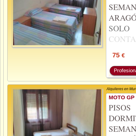
SEMA
ARAGÓ
SOL
CONTA
75
€
Profesion
Alquileres en Mur
MOTO GP 
PISO
DORMI
SEMA