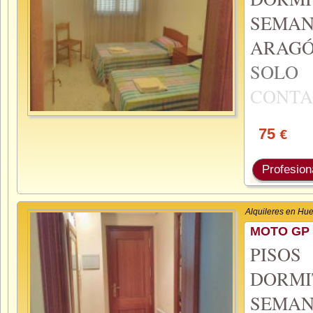
SEMA
ARAGÓ
SOL
CONTA
75
€
Profesion
Alquileres en Hu
MOTO GP 
PISO
DORMI
SEMA