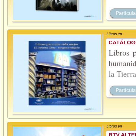
Particula
Libros en
CATÁLOGO
Libros 
humanida
la
Tierr
Particula
Libros en
RTV ALTE