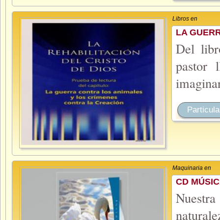
Libros en
LA GUERR
Del lib
pastor 
imagina
Particula
Maquinaria en
CD MÚSIC
Nuestra
natural